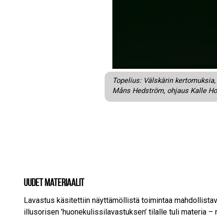
Topelius: Välskärin kertomuksia
Måns Hedström, ohjaus Kalle H
Uudet materiaalit
Lavastus käsitettiin näyttämöllistä toimintaa mahdollista
illusorisen ’huonekulissilavastuksen’ tilalle tuli materia –