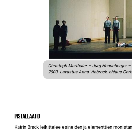
Christoph Marthaler – Jürg Henneberger – 
2000. Lavastus Anna Viebrock, ohjaus Chris
Installaatio
Katrin Brack leikittelee esineiden ja elementtien monistami