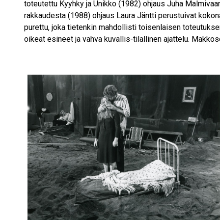
toteutettu Kyyhky ja Unikko (1982) ohjaus Juha Malmivaara
rakkaudesta (1988) ohjaus Laura Jäntti perustuivat kokon
purettu, joka tietenkin mahdollisti toisenlaisen toteutuksen 
oikeat esineet ja vahva kuvallis-tilallinen ajattelu. Makkos