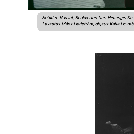
Schiller: Rosvot, Bunkkeriteatteri Helsingin 
Lavastus Måns Hedström, ohjaus Kalle Holmb