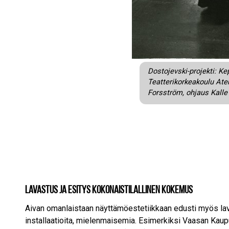
Dostojevski-projekti: Kep
Teatterikorkeakoulu Ate
Forsström, ohjaus Kalle
Lavastus ja esitys kokonaistilallinen kokemus
Aivan omanlaistaan näyttämöestetiikkaan edusti myös lavas
installaatioita, mielenmaisemia. Esimerkiksi Vaasan Kaup