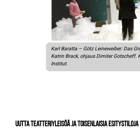
Karl Baratta – Götz Leineweiber: Das Gr
Katrin Brack, ohjaus Dimiter Gotscheff. 
Institut.
Uutta teatteriyleisöä ja toisenlaisia esitystiloja