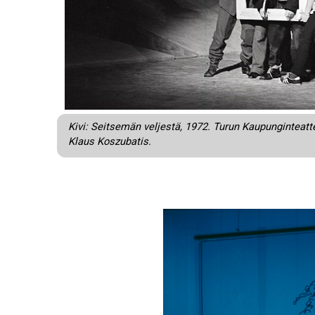
Kivi: Seitsemän veljestä, 1972. Turun Kaupunginteat
Klaus Koszubatis.