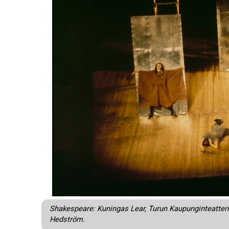
Shakespeare: Kuningas Lear, Turun Kaupunginteatter
Hedström.