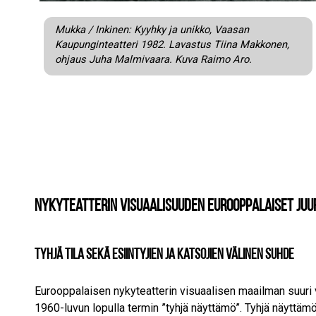
Mukka / Inkinen: Kyyhky ja unikko, Vaasan
Kaupunginteatteri 1982. Lavastus Tiina Makkonen,
ohjaus Juha Malmivaara. Kuva Raimo Aro.
Nykyteatterin visuaalisuuden eurooppalaiset juu
Tyhjä tila sekä esiintyjien ja katsojien välinen suhde
Eurooppalaisen nykyteatterin visuaalisen maailman suuri v
1960-luvun lopulla termin ”tyhjä näyttämö”. Tyhjä näyttämö 